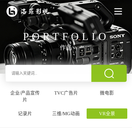
PORTFOLIO
作品
企业/产品宣传
TVC广告片
微电影
片
记录片
三维/MG动画
VR全景